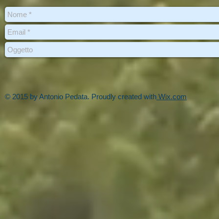
© 2015 by Antonio Pedata. Proudly created with
Wix.com