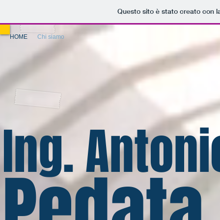
Questo sito è stato creato con 
HOME
Chi siamo
Ing. Antoni
Pedata